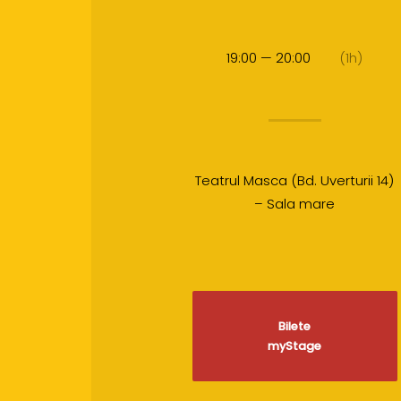
19:00 — 20:00
(1h)
Teatrul Masca (Bd. Uverturii 14)
– Sala mare
Bilete
myStage