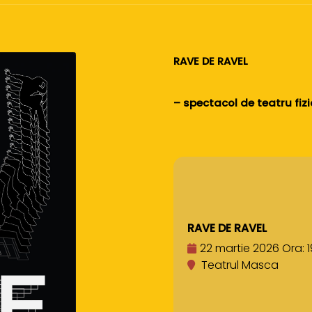
RAVE DE RAVEL
– spectacol de teatru fizi
RAVE DE RAVEL
22 martie 2026 Ora: 1
Teatrul Masca