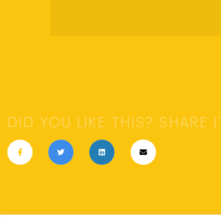
DID YOU LIKE THIS? SHARE I