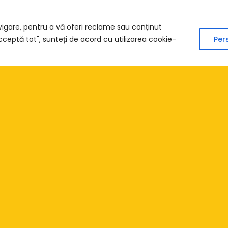
vigare, pentru a vă oferi reclame sau conținut
Acceptă tot", sunteți de acord cu utilizarea cookie-
Per