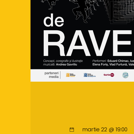
martie 22 @ 19:00