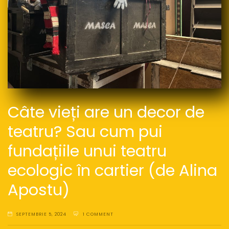
Câte vieți are un decor de
teatru? Sau cum pui
fundațiile unui teatru
ecologic în cartier (de Alina
Apostu)
SEPTEMBRIE 5, 2024
1 COMMENT