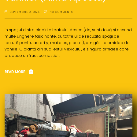
SEPTEMBRIE 9, 2024
NO COMMENTS
În spațiul dintre cladirile teatrului Masca (da, sunt două, și ascund
multe unghere fascinante, cu tot felul de recuzită, spații de
lectură pentru actori și, mai ales, plante!), am găsit o orhidee de
vanilie! O plantă din sud-estul Mexicului, e singura orhidee care
produce un fruct comestibil.
READ MORE