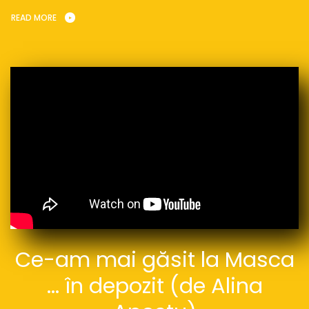
READ MORE
Ce-am mai găsit la Masca
… în depozit (de Alina