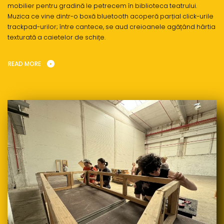
mobilier pentru gradină le petrecem în biblioteca teatrului.
Muzica ce vine dintr-o boxă bluetooth acoperă parțial click-urile
trackpad-urilor; între cantece, se aud creioanele agățând hârtia
texturată a caietelor de schițe.
READ MORE