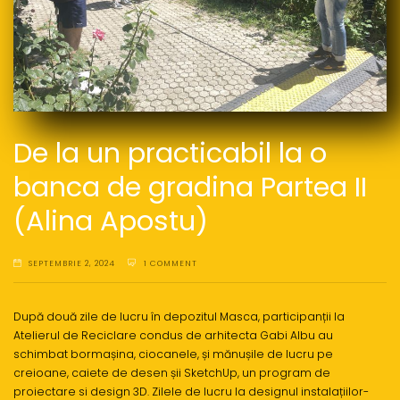
De la un practicabil la o
banca de gradina Partea II
(Alina Apostu)
SEPTEMBRIE 2, 2024
1 COMMENT
După două zile de lucru în depozitul Masca, participanții la
Atelierul de Reciclare condus de arhitecta Gabi Albu au
schimbat bormașina, ciocanele, și mănușile de lucru pe
creioane, caiete de desen șii SketchUp, un program de
proiectare si design 3D. Zilele de lucru la designul instalațiilor-